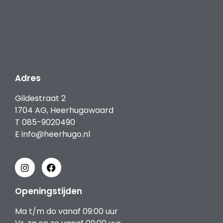
Adres
Gildestraat 2
1704 AG, Heerhugowaard
T
085-9020490
E
info@heerhugo.nl
Openingstijden
Ma t/m do vanaf 09:00 uur