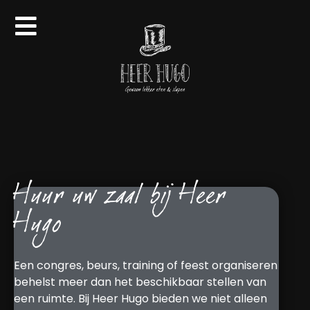
Huur uw zaal bij Heer
Hugo
Een congres, beurs, training of feest organiseren
behelst meer dan het beschikbaar stellen van
een ruimte. Bij Heer Hugo bieden we niet alleen