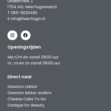
Gildestraat 2
1704 AG, Heerhugowaard
T
085-9020490
E
info@heerhugo.nl
Openingstijden
Ma t/m do vanaf 09:00 uur
Vr, za en zo vanaf 09:00 uur
Direct naar
Gewoon Lekker
Gewoon lekker anders
Cheese Cake To Go
Danique for Beauty