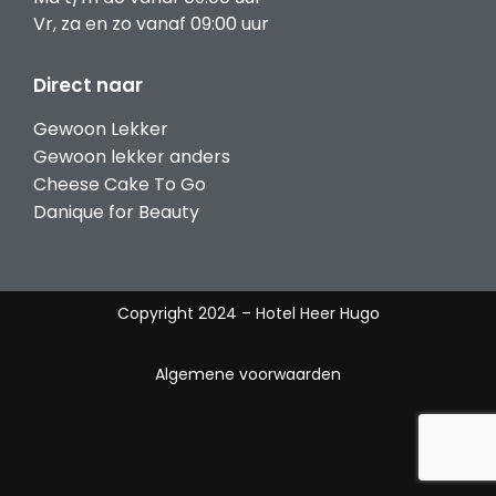
Vr, za en zo vanaf 09:00 uur
Direct naar
Gewoon Lekker
Gewoon lekker anders
Cheese Cake To Go
Danique for Beauty
Copyright 2024 – Hotel Heer Hugo
Algemene voorwaarden